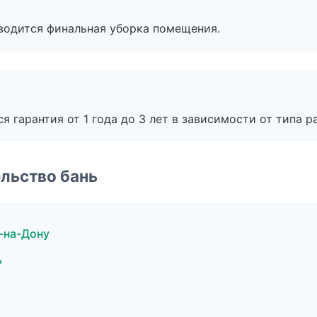
оводится финальная уборка помещения.
я гарантия от 1 года до 3 лет в зависимости от типа ра
льство бань
-на-Дону
ь