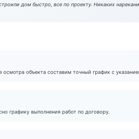
строили дом быстро, все по проекту. Никаких нарекани
е осмотра объекта составим точный график с указание
сно графику выполнения работ по договору.