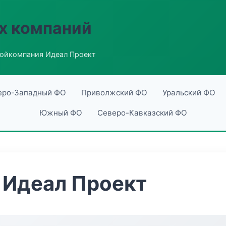
х компаний
ойкомпания Идеал Проект
еро-Западный ФО
Приволжский ФО
Уральский ФО
Южный ФО
Северо-Кавказский ФО
 Идеал Проект