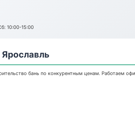
б: 10:00-15:00
в Ярославль
оительство бань по конкурентным ценам. Работаем офи