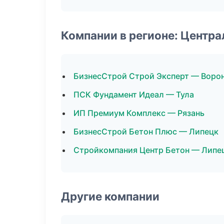
Компании в регионе: Центр
БизнесСтрой Строй Эксперт — Воро
ПСК Фундамент Идеал — Тула
ИП Премиум Комплекс — Рязань
БизнесСтрой Бетон Плюс — Липецк
Стройкомпания Центр Бетон — Липе
Другие компании