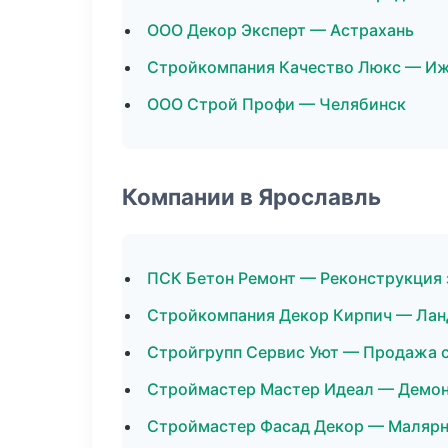
ООО Декор Эксперт — Астрахань
Стройкомпания Качество Люкс — И
ООО Строй Профи — Челябинск
Компании в Ярославль
ПСК Бетон Ремонт — Реконструкция 
Стройкомпания Декор Кирпич — Лан
Стройгрупп Сервис Уют — Продажа 
Строймастер Мастер Идеал — Демо
Строймастер Фасад Декор — Маляр