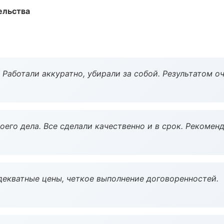
ельства
 Работали аккуратно, убирали за собой. Результатом о
оего дела. Все сделали качественно и в срок. Рекомен
декватные цены, четкое выполнение договоренностей.