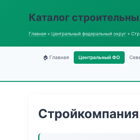
Каталог строительны
Главная
»
Центральный федеральный округ
» Стр
🏠 Главная
Центральный ФО
Сев
Стройкомпания