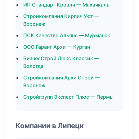
ИП Стандарт Кровля — Махачкала
Стройкомпания Кирпич Уют —
Воронеж
ПСК Качество Альянс — Мурманск
ООО Гарант Архи — Курган
БизнесСтрой Люкс Классик —
Вологда
Стройкомпания Архи Строй —
Воронеж
Стройгрупп Эксперт Плюс — Пермь
Компании в Липецк