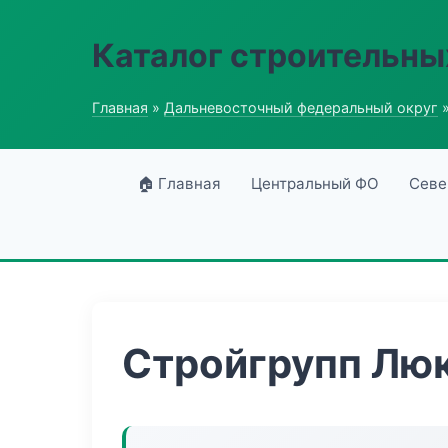
Каталог строительны
Главная
»
Дальневосточный федеральный округ
»
🏠 Главная
Центральный ФО
Севе
Стройгрупп Лю