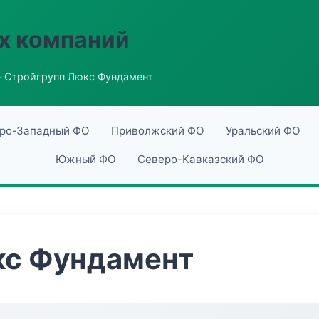
х компаний
 Стройгрупп Люкс Фундамент
ро-Западный ФО
Приволжский ФО
Уральский ФО
Южный ФО
Северо-Кавказский ФО
кс Фундамент