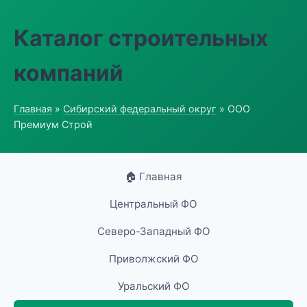
Каталог строительных
компаний
Главная
»
Сибирский федеральный округ
» ООО
Премиум Строй
🏠 Главная
Центральный ФО
Северо-Западный ФО
Приволжский ФО
Уральский ФО