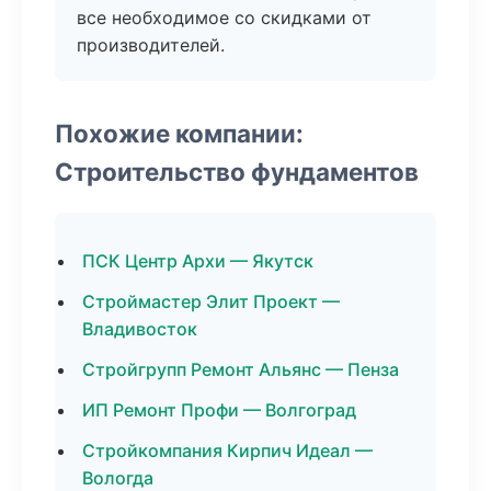
все необходимое со скидками от
производителей.
Похожие компании:
Строительство фундаментов
ПСК Центр Архи — Якутск
Строймастер Элит Проект —
Владивосток
Стройгрупп Ремонт Альянс — Пенза
ИП Ремонт Профи — Волгоград
Стройкомпания Кирпич Идеал —
Вологда