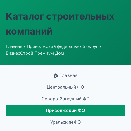
Каталог строительных
компаний
Главная
»
Приволжский федеральный округ
»
БизнесСтрой Премиум Дом
🏠 Главная
Центральный ФО
Северо-Западный ФО
Приволжский ФО
Уральский ФО