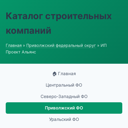
Каталог строительных
компаний
Главная
»
Приволжский федеральный округ
» ИП
Проект Альянс
🏠 Главная
Центральный ФО
Северо-Западный ФО
Приволжский ФО
Уральский ФО