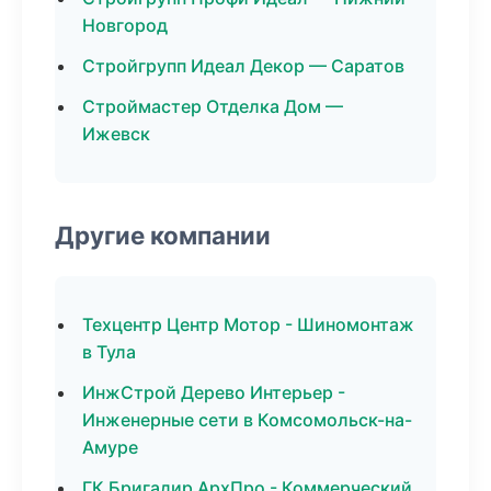
Новгород
Стройгрупп Идеал Декор — Саратов
Строймастер Отделка Дом —
Ижевск
Другие компании
Техцентр Центр Мотор - Шиномонтаж
в Тула
ИнжСтрой Дерево Интерьер -
Инженерные сети в Комсомольск-на-
Амуре
ГК Бригадир АрхПро - Коммерческий