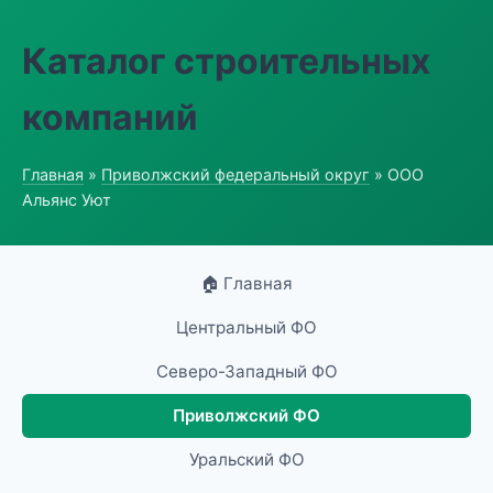
Каталог строительных
компаний
Главная
»
Приволжский федеральный округ
» ООО
Альянс Уют
🏠 Главная
Центральный ФО
Северо-Западный ФО
Приволжский ФО
Уральский ФО