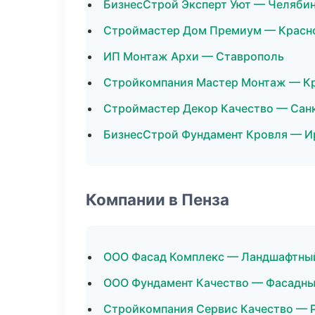
БизнесСтрой Эксперт Уют — Челяби
Строймастер Дом Премиум — Красн
ИП Монтаж Архи — Ставрополь
Стройкомпания Мастер Монтаж — К
Строймастер Декор Качество — Сан
БизнесСтрой Фундамент Кровля — И
Компании в Пенза
ООО Фасад Комплекс — Ландшафтны
ООО Фундамент Качество — Фасадны
Стройкомпания Сервис Качество — 