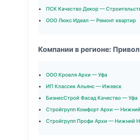
ПСК Качество Декор — Строительст
ООО Люкс Идеал — Ремонт квартир
Компании в регионе: Приво
ООО Кровля Архи — Уфа
ИП Классик Альянс — Ижевск
БизнесСтрой Фасад Качество — Уфа
Стройгрупп Комфорт Архи — Нижний
Стройгрупп Профи Архи — Нижний 