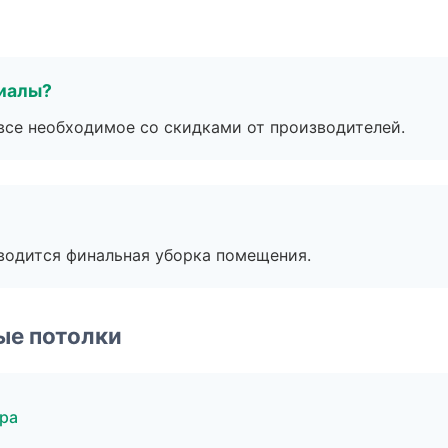
риалы?
все необходимое со скидками от производителей.
оводится финальная уборка помещения.
ые потолки
ра