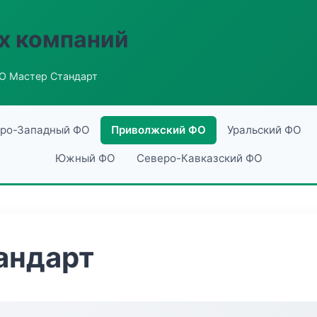
х компаний
О Мастер Стандарт
ро-Западный ФО
Приволжский ФО
Уральский ФО
Южный ФО
Северо-Кавказский ФО
андарт