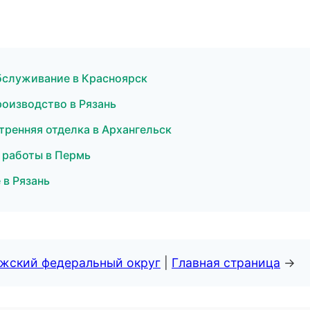
бслуживание в Красноярск
оизводство в Рязань
тренняя отделка в Архангельск
 работы в Пермь
 в Рязань
лжский федеральный округ
|
Главная страница
→