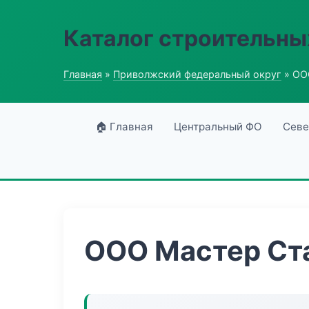
Каталог строительны
Главная
»
Приволжский федеральный округ
» ОО
🏠 Главная
Центральный ФО
Севе
ООО Мастер Ст