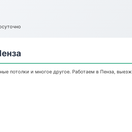
осуточно
Пенза
ные потолки и многое другое. Работаем в Пенза, выезж