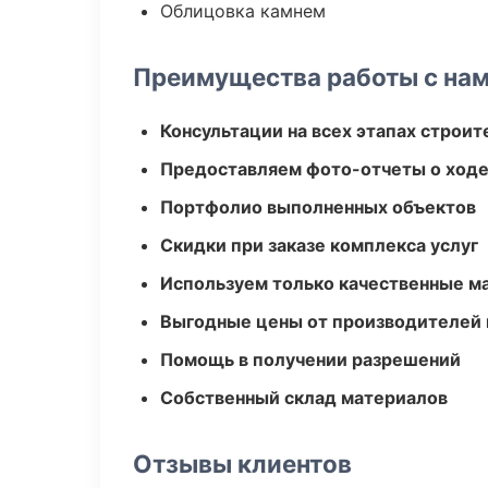
Облицовка камнем
Преимущества работы с на
Консультации на всех этапах строит
Предоставляем фото-отчеты о ходе
Портфолио выполненных объектов
Скидки при заказе комплекса услуг
Используем только качественные м
Выгодные цены от производителей
Помощь в получении разрешений
Собственный склад материалов
Отзывы клиентов