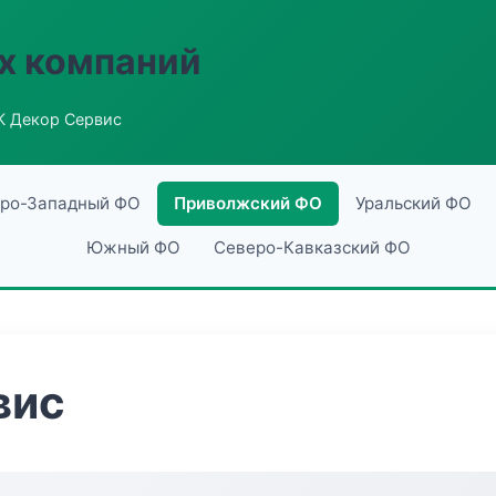
х компаний
К Декор Сервис
ро-Западный ФО
Приволжский ФО
Уральский ФО
Южный ФО
Северо-Кавказский ФО
вис