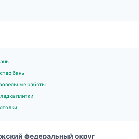
бань
ство бань
ровельные работы
ладка плитки
отолки
лжский федеральный округ