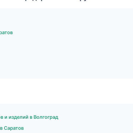
ратов
в и изделий в Волгоград
в Саратов