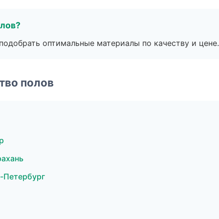
алов?
подобрать оптимальные материалы по качеству и цене.
тво полов
р
рахань
-Петербург