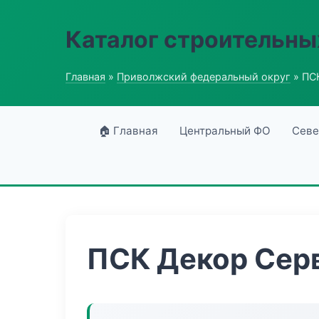
Каталог строительны
Главная
»
Приволжский федеральный округ
» ПС
🏠 Главная
Центральный ФО
Севе
ПСК Декор Сер