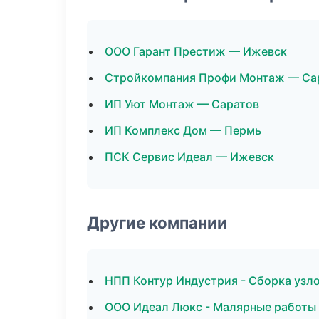
ООО Гарант Престиж — Ижевск
Стройкомпания Профи Монтаж — Са
ИП Уют Монтаж — Саратов
ИП Комплекс Дом — Пермь
ПСК Сервис Идеал — Ижевск
Другие компании
НПП Контур Индустрия - Сборка узло
ООО Идеал Люкс - Малярные работы 