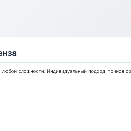
енза
 любой сложности. Индивидуальный подход, точное со