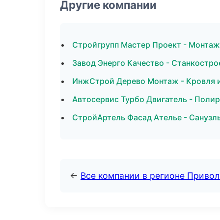
Другие компании
Стройгрупп Мастер Проект - Монтаж
Завод Энерго Качество - Станкостро
ИнжСтрой Дерево Монтаж - Кровля и
Автосервис Турбо Двигатель - Полир
СтройАртель Фасад Ателье - Санузл
←
Все компании в регионе Приво