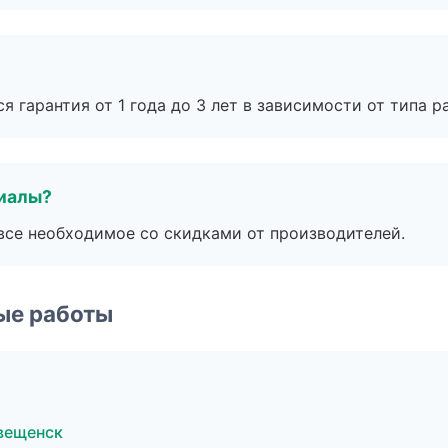
я гарантия от 1 года до 3 лет в зависимости от типа ра
риалы?
все необходимое со скидками от производителей.
ые работы
вещенск