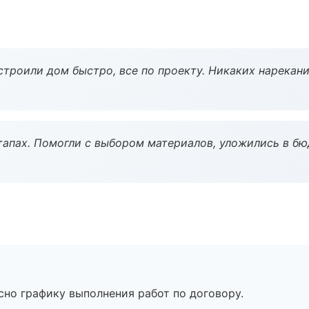
строили дом быстро, все по проекту. Никаких нарекани
тапах. Помогли с выбором материалов, уложились в бю
сно графику выполнения работ по договору.