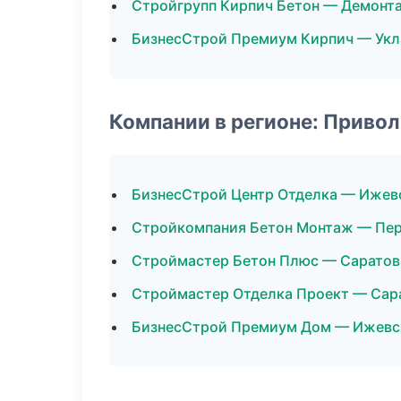
Стройгрупп Кирпич Бетон — Демонт
БизнесСтрой Премиум Кирпич — Укл
Компании в регионе: Приво
БизнесСтрой Центр Отделка — Ижев
Стройкомпания Бетон Монтаж — Пе
Строймастер Бетон Плюс — Саратов
Строймастер Отделка Проект — Сар
БизнесСтрой Премиум Дом — Ижевс