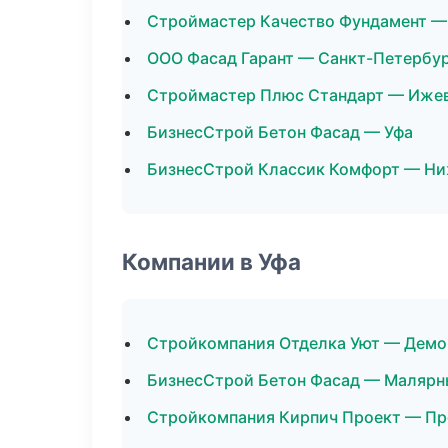
Строймастер Качество Фундамент —
ООО Фасад Гарант — Санкт-Петербу
Строймастер Плюс Стандарт — Иже
БизнесСтрой Бетон Фасад — Уфа
БизнесСтрой Классик Комфорт — Н
Компании в Уфа
Стройкомпания Отделка Уют — Дем
БизнесСтрой Бетон Фасад — Малярн
Стройкомпания Кирпич Проект — Пр