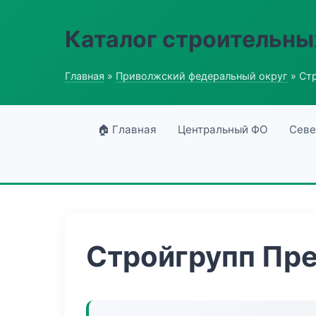
Каталог строительны
Главная
»
Приволжский федеральный округ
» Ст
🏠 Главная
Центральный ФО
Севе
Стройгрупп Пр