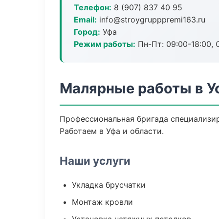
Телефон:
8 (907) 837 40 95
Email:
info@stroygrupppremi163.ru
Город:
Уфа
Режим работы:
Пн-Пт: 09:00-18:00, С
Малярные работы в У
Профессиональная бригада специализир
Работаем в Уфа и области.
Наши услуги
Укладка брусчатки
Монтаж кровли