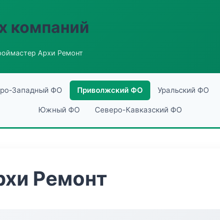
х компаний
роймастер Архи Ремонт
ро-Западный ФО
Приволжский ФО
Уральский ФО
Южный ФО
Северо-Кавказский ФО
рхи Ремонт