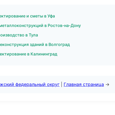
ектирование и сметы в Уфа
 металлоконструкций в Ростов-на-Дону
оизводство в Тула
еконструкция зданий в Волгоград
ектирование в Калининград
лжский федеральный округ
|
Главная страница
→