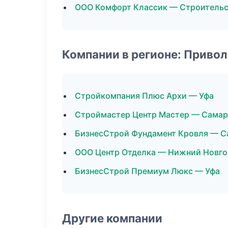
ООО Комфорт Классик — Строительс
Компании в регионе: Приво
Стройкомпания Плюс Архи — Уфа
Строймастер Центр Мастер — Самар
БизнесСтрой Фундамент Кровля — С
ООО Центр Отделка — Нижний Новг
БизнесСтрой Премиум Люкс — Уфа
Другие компании