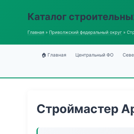
Каталог строительны
Главная
»
Приволжский федеральный округ
» Ст
🏠 Главная
Центральный ФО
Севе
Строймастер А