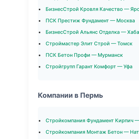
БизнесСтрой Кровля Качество — Яр
ПСК Престиж Фундамент — Москва
БизнесСтрой Альянс Отделка — Хаб
Строймастер Элит Строй — Томск
ПСК Бетон Профи — Мурманск
Стройгрупп Гарант Комфорт — Уфа
Компании в Пермь
Стройкомпания Фундамент Кирпич 
Стройкомпания Монтаж Бетон — На