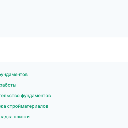
фундаментов
 работы
ельство фундаментов
жа стройматериалов
ладка плитки