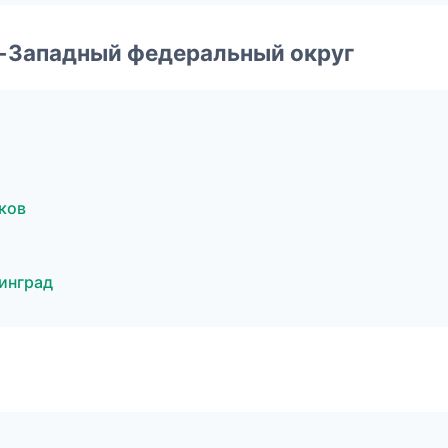
о-Западный федеральный округ
ков
инград