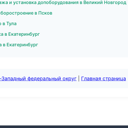
ажа и установка допоборудования в Великий Новгород
иборостроение в Псков
 в Тула
ка в Екатеринбург
 в Екатеринбург
о-Западный федеральный округ
|
Главная страница