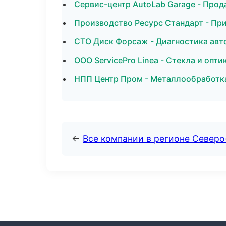
Сервис-центр AutoLab Garage - Прод
Производство Ресурс Стандарт - Пр
СТО Диск Форсаж - Диагностика авто
ООО ServicePro Linea - Стекла и опти
НПП Центр Пром - Металлообработка
←
Все компании в регионе Север