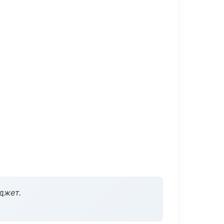
джет.