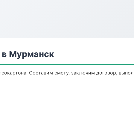
 в Мурманск
сокартона. Составим смету, заключим договор, выполн