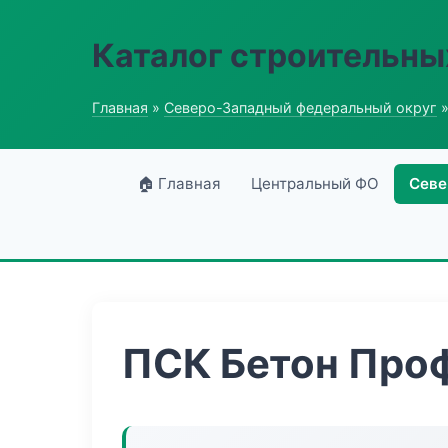
Каталог строительны
Главная
»
Северо-Западный федеральный округ
»
🏠 Главная
Центральный ФО
Севе
ПСК Бетон Про