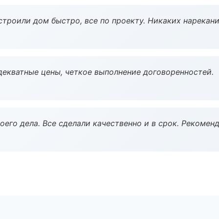
строили дом быстро, все по проекту. Никаких нарекани
декватные цены, четкое выполнение договоренностей.
оего дела. Все сделали качественно и в срок. Рекомен