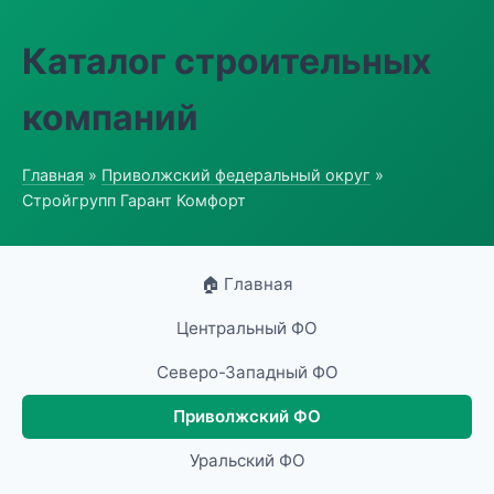
Каталог строительных
компаний
Главная
»
Приволжский федеральный округ
»
Стройгрупп Гарант Комфорт
🏠 Главная
Центральный ФО
Северо-Западный ФО
Приволжский ФО
Уральский ФО