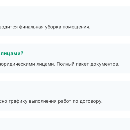
оводится финальная уборка помещения.
 лицами?
 с юридическими лицами. Полный пакет документов.
сно графику выполнения работ по договору.