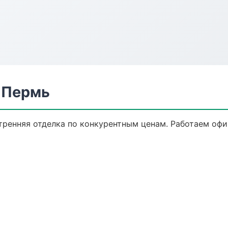
в Пермь
ренняя отделка по конкурентным ценам. Работаем офи