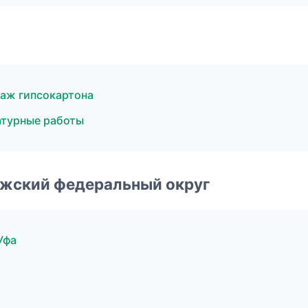
аж гипсокартона
турные работы
лжский федеральный округ
Уфа