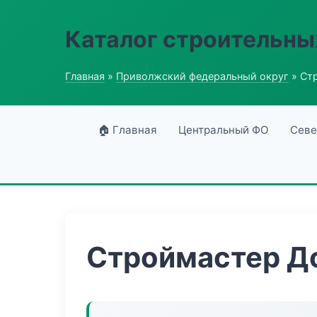
Каталог строительны
Главная
»
Приволжский федеральный округ
» Ст
🏠 Главная
Центральный ФО
Севе
Строймастер Д