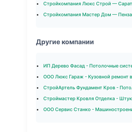
Стройкомпания Люкс Строй — Сара
Стройкомпания Мастер Дом — Пенза
Другие компании
ИП Дерево Фасад - Потолочные сист
ООО Люкс Гараж - Кузовной ремонт 
СтройАртель Фундамент Кров - Пото
Строймастер Кровля Отделка - Штук
ООО Сервис Станко - Машиностроени