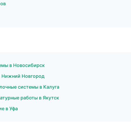
тов
емы в Новосибирск
в Нижний Новгород
лочные системы в Калуга
атурные работы в Якутск
е в Уфа