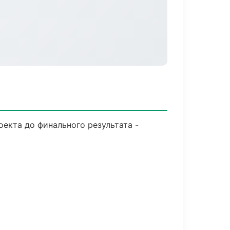
оекта до финального результата -