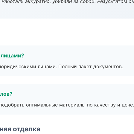
 Работали аккуратно, убирали за собой. Результатом о
 лицами?
 с юридическими лицами. Полный пакет документов.
алов?
подобрать оптимальные материалы по качеству и цене.
няя отделка