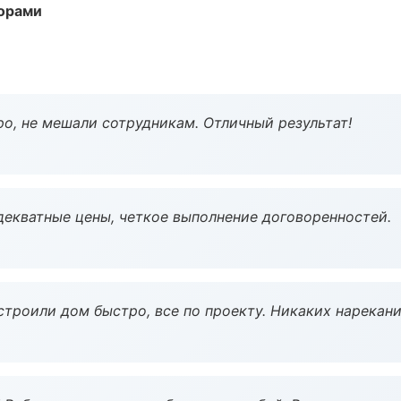
торами
о, не мешали сотрудникам. Отличный результат!
декватные цены, четкое выполнение договоренностей.
строили дом быстро, все по проекту. Никаких нарекани