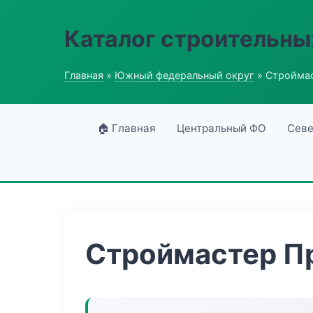
Каталог строительны
Главная
»
Южный федеральный округ
» Стройма
🏠 Главная
Центральный ФО
Севе
Строймастер П