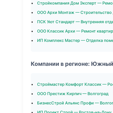
Стройкомпания Дом Эксперт — Ремо
ООО Архи Монтаж — Строительство
ПСК Уют Стандарт — Внутренняя отд
ООО Классик Архи — Ремонт кварти
ИП Комплекс Мастер — Отделка пом
Компании в регионе: Южный
Строймастер Комфорт Классик — Ро
ООО Престиж Кирпич — Волгоград
БизнесСтрой Альянс Профи — Волго
ИП Проект Строй — Ростов-на-Дону