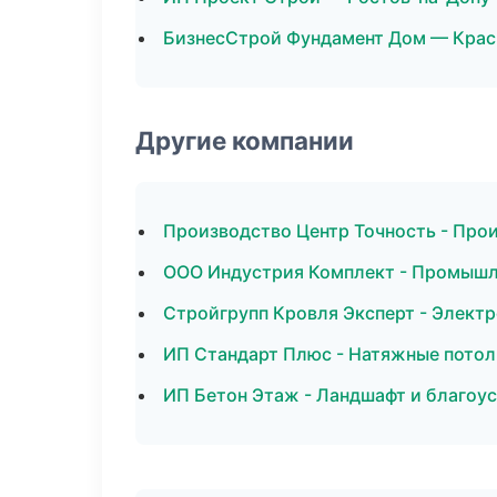
БизнесСтрой Фундамент Дом — Крас
Другие компании
Производство Центр Точность - Про
ООО Индустрия Комплект - Промышл
Стройгрупп Кровля Эксперт - Элект
ИП Стандарт Плюс - Натяжные потол
ИП Бетон Этаж - Ландшафт и благоус