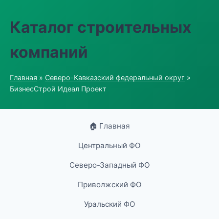
Каталог строительных
компаний
Главная
»
Северо-Кавказский федеральный округ
»
БизнесСтрой Идеал Проект
🏠 Главная
Центральный ФО
Северо-Западный ФО
Приволжский ФО
Уральский ФО