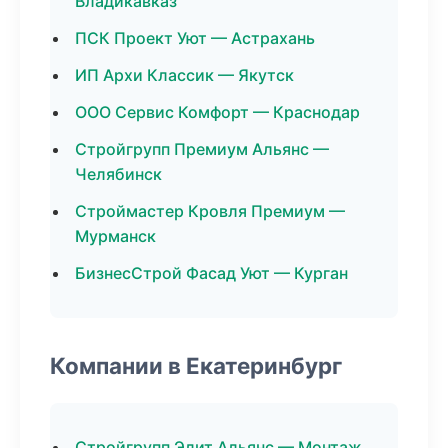
Владикавказ
ПСК Проект Уют — Астрахань
ИП Архи Классик — Якутск
ООО Сервис Комфорт — Краснодар
Стройгрупп Премиум Альянс —
Челябинск
Строймастер Кровля Премиум —
Мурманск
БизнесСтрой Фасад Уют — Курган
Компании в Екатеринбург
Стройгрупп Элит Альянс — Монтаж