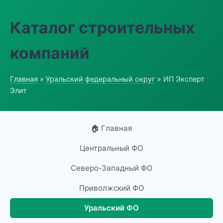
Каталог строительных
компаний
Главная
»
Уральский федеральный округ
» ИП Эксперт
Элит
🏠 Главная
Центральный ФО
Северо-Западный ФО
Приволжский ФО
Уральский ФО