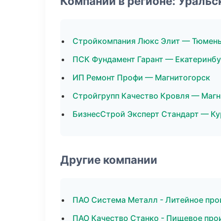
Компании в регионе: Ураль
Стройкомпания Люкс Элит — Тюмен
ПСК Фундамент Гарант — Екатеринбу
ИП Ремонт Профи — Магнитогорск
Стройгрупп Качество Кровля — Магн
БизнесСтрой Эксперт Стандарт — Ку
Другие компании
ПАО Система Металл - Литейное про
ПАО Качество Станко - Пищевое про