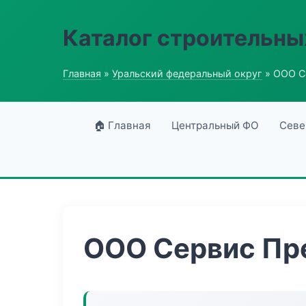
Каталог строительны
Главная
»
Уральский федеральный округ
» ООО С
🏠 Главная
Центральный ФО
Севе
ООО Сервис Пр