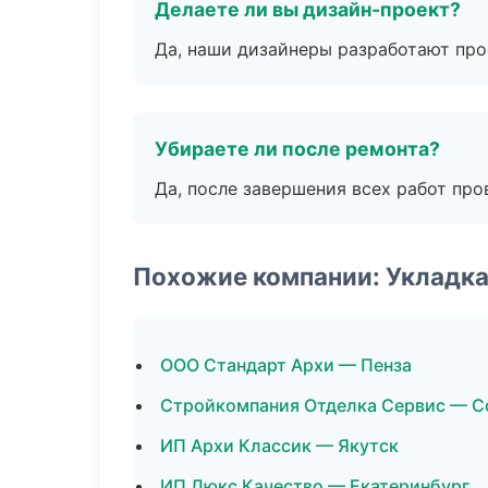
Делаете ли вы дизайн-проект?
Да, наши дизайнеры разработают про
Убираете ли после ремонта?
Да, после завершения всех работ пр
Похожие компании: Укладка
ООО Стандарт Архи — Пенза
Стройкомпания Отделка Сервис — С
ИП Архи Классик — Якутск
ИП Люкс Качество — Екатеринбург