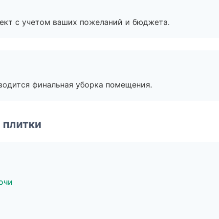
ект с учетом ваших пожеланий и бюджета.
оводится финальная уборка помещения.
 плитки
очи