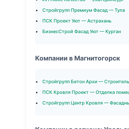
Стройгрупп Премиум Фасад — Тула
ПСК Проект Уют — Астрахань
БизнесСтрой Фасад Уют — Курган
Компании в Магнитогорск
Стройгрупп Бетон Архи — Строител
ПСК Кровля Проект — Отделка поме
Стройгрупп Центр Кровля — Фасадн