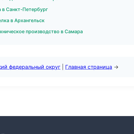
а в Санкт-Петербург
елка в Архангельск
хническое производство в Самара
кий федеральный округ
|
Главная страница
→