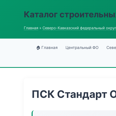
Каталог строительны
Главная
»
Северо-Кавказский федеральный окру
🏠 Главная
Центральный ФО
Севе
ПСК Стандарт 