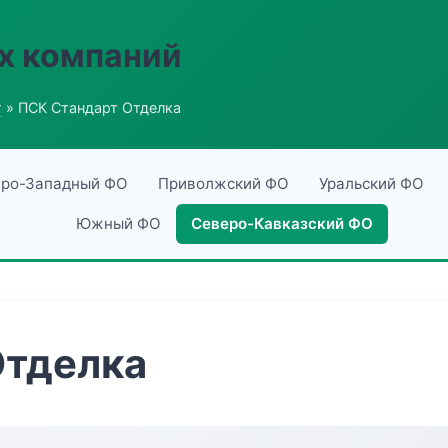
х компаний
г
» ПСК Стандарт Отделка
ро-Западный ФО
Приволжский ФО
Уральский ФО
Южный ФО
Северо-Кавказский ФО
Отделка