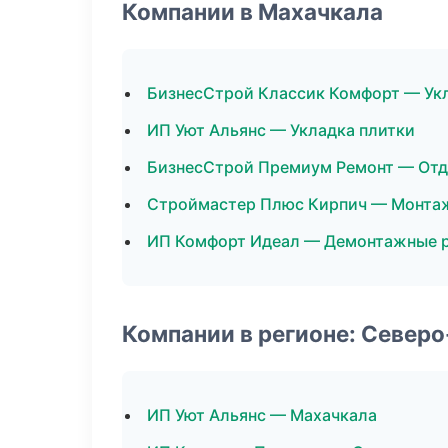
Компании в Махачкала
БизнесСтрой Классик Комфорт — Ук
ИП Уют Альянс — Укладка плитки
БизнесСтрой Премиум Ремонт — От
Строймастер Плюс Кирпич — Монтаж
ИП Комфорт Идеал — Демонтажные 
Компании в регионе: Север
ИП Уют Альянс — Махачкала