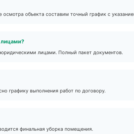
е осмотра объекта составим точный график с указание
 лицами?
 с юридическими лицами. Полный пакет документов.
сно графику выполнения работ по договору.
оводится финальная уборка помещения.