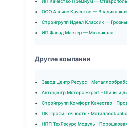
ИП Качество Премиум — Ставропол
ООО Альянс Качество — Владикавка
Стройгрупп Идеал Классик — Грозн
ИП Фасад Мастер — Махачкала
Другие компании
Завод Центр Ресурс - Металлообрабо
Автоцентр Моторс Expert - Шины и д
Стройгрупп Комфорт Качество - Про
ПК Профи Точность - Металлообрабо
НПП ТехРесурс Модуль - Порошковая