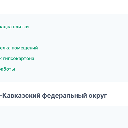
ладка плитки
делка помещений
 гипсокартона
работы
о-Кавказский федеральный округ