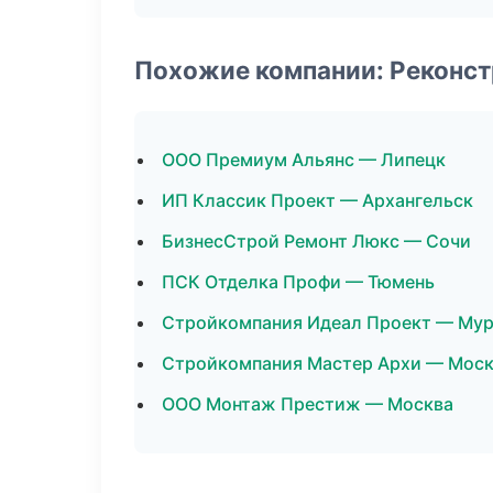
Похожие компании: Реконст
ООО Премиум Альянс — Липецк
ИП Классик Проект — Архангельск
БизнесСтрой Ремонт Люкс — Сочи
ПСК Отделка Профи — Тюмень
Стройкомпания Идеал Проект — Му
Стройкомпания Мастер Архи — Мос
ООО Монтаж Престиж — Москва