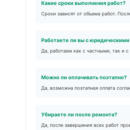
Какие сроки выполнения работ?
Сроки зависят от объема работ. Посл
Работаете ли вы с юридическими
Да, работаем как с частными, так и
Можно ли оплачивать поэтапно?
Да, возможна поэтапная оплата согла
Убираете ли после ремонта?
Да, после завершения всех работ пр