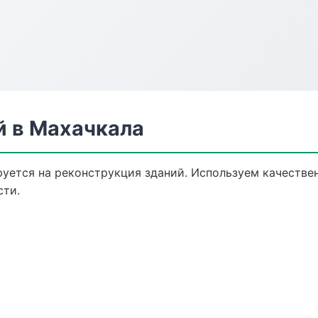
й в Махачкала
уется на реконструкция зданий. Используем качестве
сти.