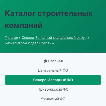
Каталог строительных
компаний
Главная
»
Северо-Западный федеральный округ
»
БизнесСтрой Идеал Престиж
🏠 Главная
Центральный ФО
Северо-Западный ФО
Приволжский ФО
Уральский ФО