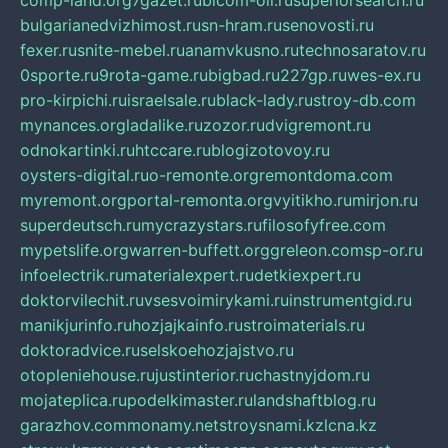
comp-land.org
7gazet.ru
bicom-oil.ru
superiorsearch.ru
bulgarianedvizhimost.ru
sn-hram.ru
senovosti.ru
fexer.ru
snite-mebel.ru
anamvkusno.ru
technosaratov.ru
0sporte.ru
9rota-game.ru
bigbad.ru
227gp.ru
wes-ex.ru
pro-kirpichi.ru
israelsale.ru
black-lady.ru
stroy-db.com
mynances.org
ladalike.ru
zozor.ru
dvigremont.ru
odnokartinki.ru
htccare.ru
blogizotovoy.ru
oysters-digital.ru
o-remonte.org
remontdoma.com
myremont.org
portal-remonta.org
vyitikho.ru
mirjon.ru
superdeutsch.ru
mycrazystars.ru
filosofyfree.com
mypetslife.org
warren-buffett.org
greleon.com
sp-or.ru
infoelectrik.ru
materialexpert.ru
detkiexpert.ru
doktorvilechit.ru
vsesvoimirykami.ru
instrumentgid.ru
manikjurinfo.ru
hozjajkainfo.ru
stroimaterials.ru
doktoradvice.ru
selskoehozjajstvo.ru
otopleniehouse.ru
justinterior.ru
chastnyjdom.ru
mojateplica.ru
podelkimaster.ru
landshaftblog.ru
garazhov.com
monamy.net
stroysnami.kz
lcna.kz