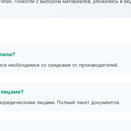
тапах. Помогли с выбором материалов, уложились в бю
риалы?
все необходимое со скидками от производителей.
 лицами?
 с юридическими лицами. Полный пакет документов.