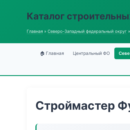
Каталог строительны
Главная
»
Северо-Западный федеральный округ
»
🏠 Главная
Центральный ФО
Севе
Строймастер Ф