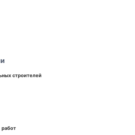
ми
ьных строителей
 работ