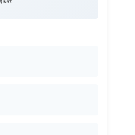
джет.