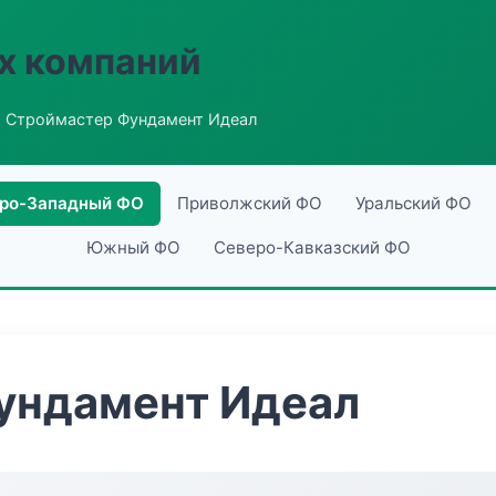
х компаний
 Строймастер Фундамент Идеал
ро-Западный ФО
Приволжский ФО
Уральский ФО
Южный ФО
Северо-Кавказский ФО
ундамент Идеал