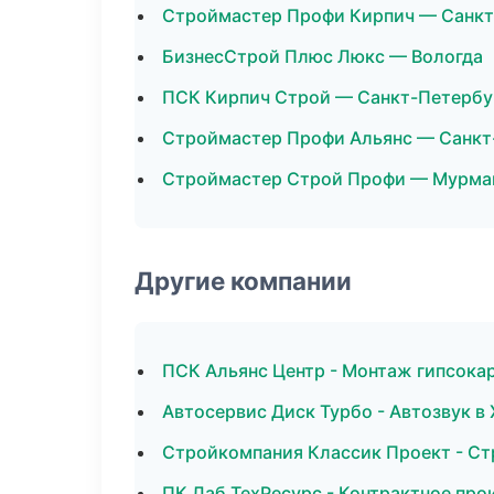
Строймастер Профи Кирпич — Санкт
БизнесСтрой Плюс Люкс — Вологда
ПСК Кирпич Строй — Санкт-Петербу
Строймастер Профи Альянс — Санкт
Строймастер Строй Профи — Мурма
Другие компании
ПСК Альянс Центр - Монтаж гипсокар
Автосервис Диск Турбо - Автозвук в
Стройкомпания Классик Проект - Ст
ПК Лаб ТехРесурс - Контрактное про