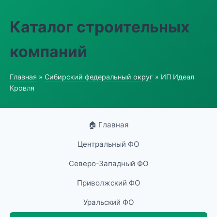
Каталог строительных
компаний
Главная
»
Сибирский федеральный округ
» ИП Идеал
Кровля
🏠 Главная
Центральный ФО
Северо-Западный ФО
Приволжский ФО
Уральский ФО