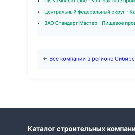
ПК Комплект Line - Контрактное про
Центральный федеральный округ - Ка
ЗАО Стандарт Мастер - Пищевое про
←
Все компании в регионе Сибир
Каталог строительных компан