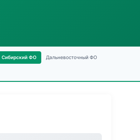
Сибирский ФО
Дальневосточный ФО