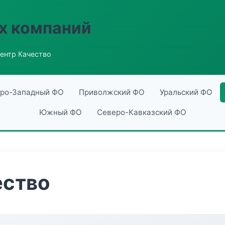
х компаний
ентр Качество
ро-Западный ФО
Приволжский ФО
Уральский ФО
Южный ФО
Северо-Кавказский ФО
ество