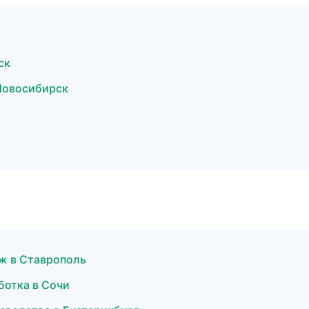
ск
Новосибирск
ж в Ставрополь
ботка в Сочи