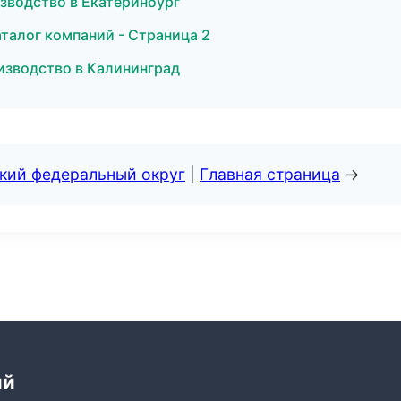
изводство в Екатеринбург
талог компаний - Страница 2
изводство в Калининград
ский федеральный округ
|
Главная страница
→
ий