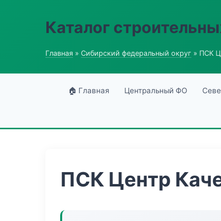
Каталог строительны
Главная
»
Сибирский федеральный округ
» ПСК Ц
🏠 Главная
Центральный ФО
Севе
ПСК Центр Кач