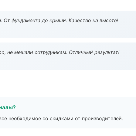
ч. От фундамента до крыши. Качество на высоте!
о, не мешали сотрудникам. Отличный результат!
риалы?
все необходимое со скидками от производителей.