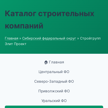
Каталог строительных
компаний
Главная
»
Сибирский федеральный округ
» Стройгрупп
Элит Проект
🏠 Главная
Центральный ФО
Северо-Западный ФО
Приволжский ФО
Уральский ФО