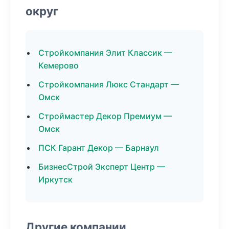
округ
Стройкомпания Элит Классик —
Кемерово
Стройкомпания Люкс Стандарт —
Омск
Строймастер Декор Премиум —
Омск
ПСК Гарант Декор — Барнаул
БизнесСтрой Эксперт Центр —
Иркутск
Другие компании