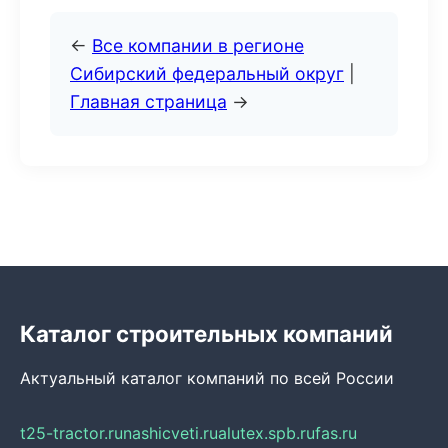
←
Все компании в регионе
Сибирский федеральный округ
|
Главная страница
→
Каталог строительных компаний
Актуальный каталог компаний по всей России
t25-tractor.ru
nashicveti.ru
alutex.spb.ru
fas.ru