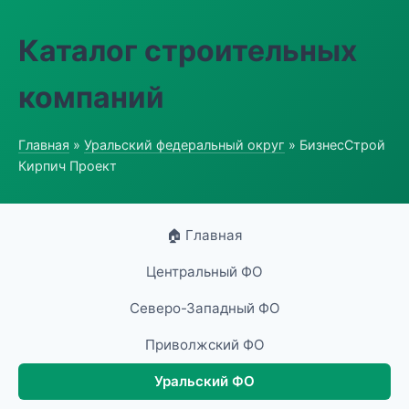
Каталог строительных
компаний
Главная
»
Уральский федеральный округ
» БизнесСтрой
Кирпич Проект
🏠 Главная
Центральный ФО
Северо-Западный ФО
Приволжский ФО
Уральский ФО