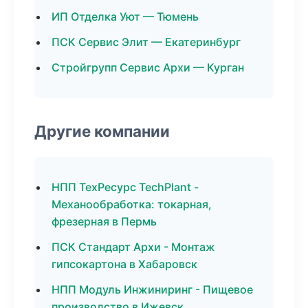
ИП Отделка Уют — Тюмень
ПСК Сервис Элит — Екатеринбург
Стройгрупп Сервис Архи — Курган
Другие компании
НПП ТехРесурс TechPlant -
Механообработка: токарная,
фрезерная в Пермь
ПСК Стандарт Архи - Монтаж
гипсокартона в Хабаровск
НПП Модуль Инжиниринг - Пищевое
производство в Ижевск