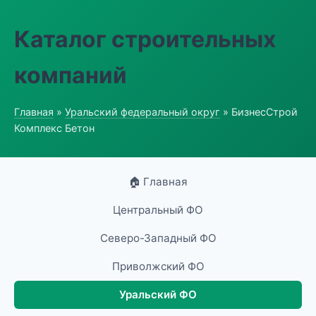
Каталог строительных
компаний
Главная
»
Уральский федеральный округ
» БизнесСтрой
Комплекс Бетон
🏠 Главная
Центральный ФО
Северо-Западный ФО
Приволжский ФО
Уральский ФО