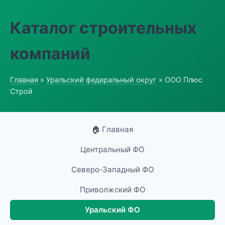
Каталог строительных
компаний
Главная
»
Уральский федеральный округ
» ООО Плюс
Строй
🏠 Главная
Центральный ФО
Северо-Западный ФО
Приволжский ФО
Уральский ФО