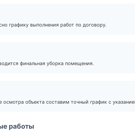
сно графику выполнения работ по договору.
оводится финальная уборка помещения.
е осмотра объекта составим точный график с указание
ые работы