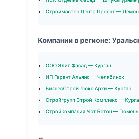
ПСК Отделка Фасад — Штукатурные 
Строймастер Центр Проект — Демо
Компании в регионе: Ураль
ООО Элит Фасад — Курган
ИП Гарант Альянс — Челябинск
БизнесСтрой Люкс Архи — Курган
Стройгрупп Строй Комплекс — Курга
Стройкомпания Уют Бетон — Тюмень