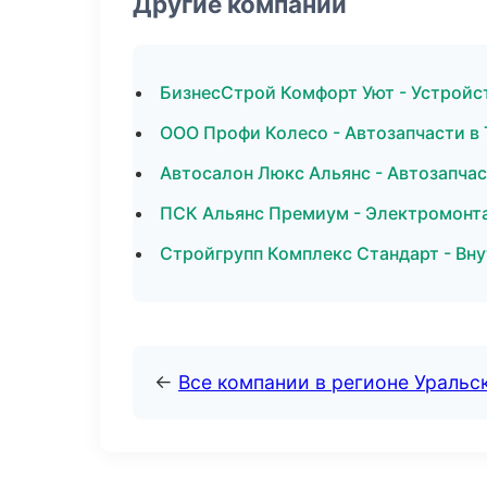
Другие компании
БизнесСтрой Комфорт Уют - Устройст
ООО Профи Колесо - Автозапчасти в 
Автосалон Люкс Альянс - Автозапчас
ПСК Альянс Премиум - Электромонт
Стройгрупп Комплекс Стандарт - Вну
←
Все компании в регионе Уральс