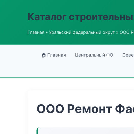
Каталог строительны
Главная
»
Уральский федеральный округ
» ООО Р
🏠 Главная
Центральный ФО
Севе
ООО Ремонт Фа