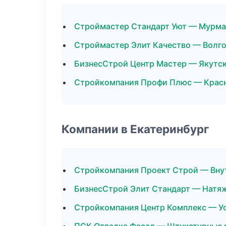
Строймастер Стандарт Уют — Мурма
Строймастер Элит Качество — Волг
БизнесСтрой Центр Мастер — Якутс
Стройкомпания Профи Плюс — Крас
Компании в Екатеринбург
Стройкомпания Проект Строй — Вну
БизнесСтрой Элит Стандарт — Натя
Стройкомпания Центр Комплекс — У