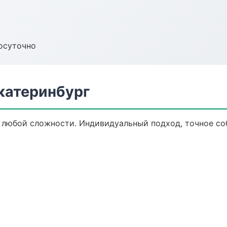
осуточно
катеринбург
любой сложности. Индивидуальный подход, точное со