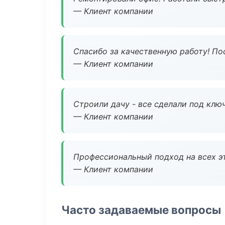
— Клиент компании
Спасибо за качественную работу! По
— Клиент компании
Строили дачу - все сделали под клю
— Клиент компании
Профессиональный подход на всех э
— Клиент компании
Часто задаваемые вопросы