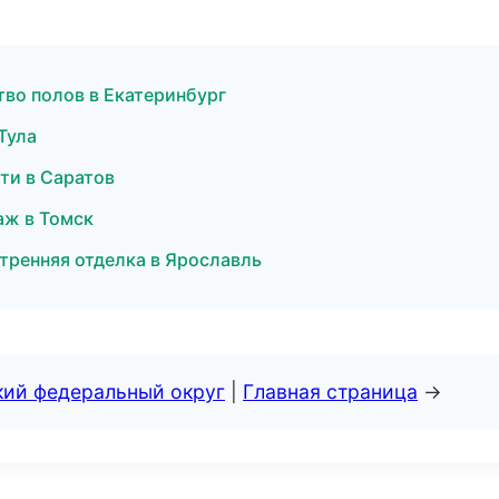
во полов в Екатеринбург
Тула
ти в Саратов
аж в Томск
тренняя отделка в Ярославль
кий федеральный округ
|
Главная страница
→