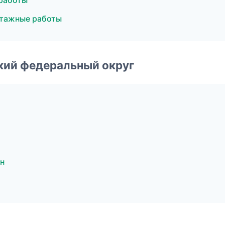
работы
нтажные работы
ский федеральный округ
н