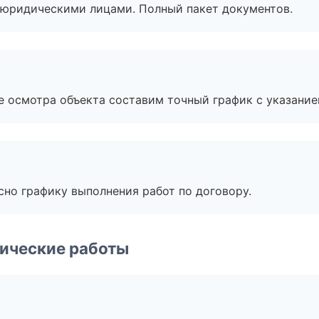
 с юридическими лицами. Полный пакет документов.
е осмотра объекта составим точный график с указание
сно графику выполнения работ по договору.
ические работы