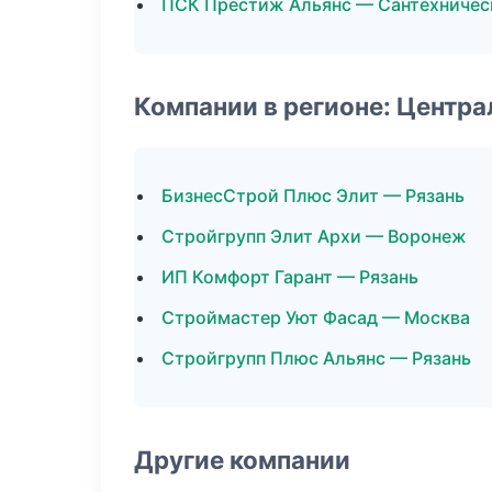
ПСК Престиж Альянс — Сантехничес
Компании в регионе: Центр
БизнесСтрой Плюс Элит — Рязань
Стройгрупп Элит Архи — Воронеж
ИП Комфорт Гарант — Рязань
Строймастер Уют Фасад — Москва
Стройгрупп Плюс Альянс — Рязань
Другие компании