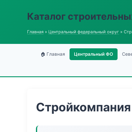
Каталог строительны
Главная
»
Центральный федеральный округ
» Стр
🏠 Главная
Центральный ФО
Сев
Стройкомпания