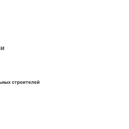
ми
ьных строителей