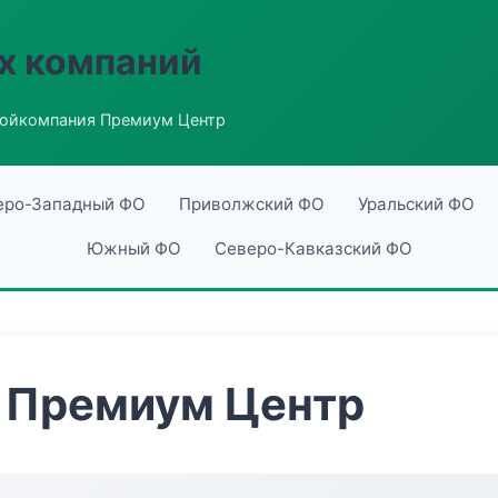
х компаний
ойкомпания Премиум Центр
еро-Западный ФО
Приволжский ФО
Уральский ФО
Южный ФО
Северо-Кавказский ФО
 Премиум Центр