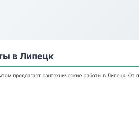
ты в Липецк
том предлагает сантехнические работы в Липецк. От п