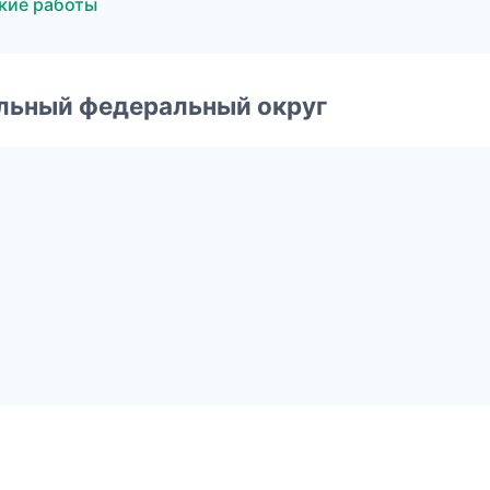
кие работы
альный федеральный округ