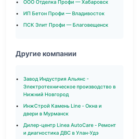
ООО Отделка Профи — Хабаровск
ИП Бетон Профи — Владивосток
ПСК Элит Профи — Благовещенск
Другие компании
Завод Индустрия Альянс -
Электротехническое производство в
Нижний Новгород
ИнжСтрой Камень Line - Окна и
двери в Мурманск
Дилер-центр Linea AutoCare - Ремонт
и диагностика ДВС в Улан-Удэ