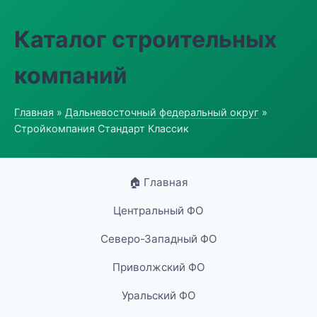
Каталог строительных
компаний
Главная
»
Дальневосточный федеральный округ
»
Стройкомпания Стандарт Классик
🏠 Главная
Центральный ФО
Северо-Западный ФО
Приволжский ФО
Уральский ФО