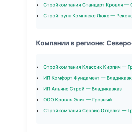
Стройкомпания Стандарт Кровля — 
Стройгрупп Комплекс Люкс — Рекон
Компании в регионе: Север
Стройкомпания Классик Кирпич — Г
ИП Комфорт Фундамент — Владикавк
ИП Альянс Строй — Владикавказ
ООО Кровля Элит — Грозный
Стройкомпания Сервис Отделка — Г