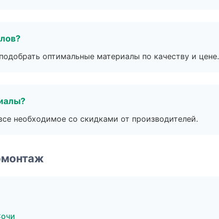
алов?
подобрать оптимальные материалы по качеству и цене.
риалы?
все необходимое со скидками от производителей.
омонтаж
Сочи