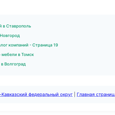
й в Ставрополь
 Новгород
лог компаний - Страница 19
 мебели в Томск
 в Волгоград
-Кавказский федеральный округ
|
Главная страниц