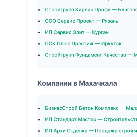
Стройгрупп Кирпич Профи — Благов
ООО Сервис Проект — Рязань
ИП Сервис Элит — Курган
ПСК Плюс Престиж — Иркутск
Стройгрупп Фундамент Качество — 
Компании в Махачкала
БизнесСтрой Бетон Комплекс — Мал
ИП Стандарт Мастер — Строительст
ИП Архи Отделка — Продажа стройм