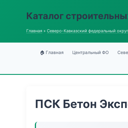
Каталог строительны
Главная
»
Северо-Кавказский федеральный окру
🏠 Главная
Центральный ФО
Севе
ПСК Бетон Эксп