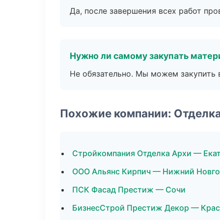
Да, после завершения всех работ пр
Нужно ли самому закупать мате
Не обязательно. Мы можем закупить 
Похожие компании: Отделк
Стройкомпания Отделка Архи — Ека
ООО Альянс Кирпич — Нижний Новг
ПСК Фасад Престиж — Сочи
БизнесСтрой Престиж Декор — Крас