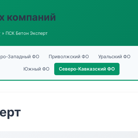
х компаний
г
» ПСК Бетон Эксперт
ро-Западный ФО
Приволжский ФО
Уральский ФО
Южный ФО
Северо-Кавказский ФО
ерт