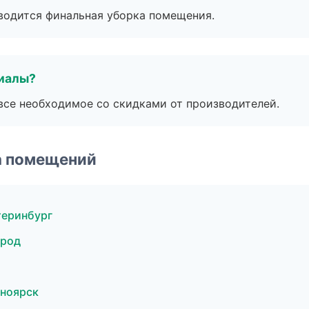
оводится финальная уборка помещения.
риалы?
все необходимое со скидками от производителей.
а помещений
теринбург
ород
ноярск