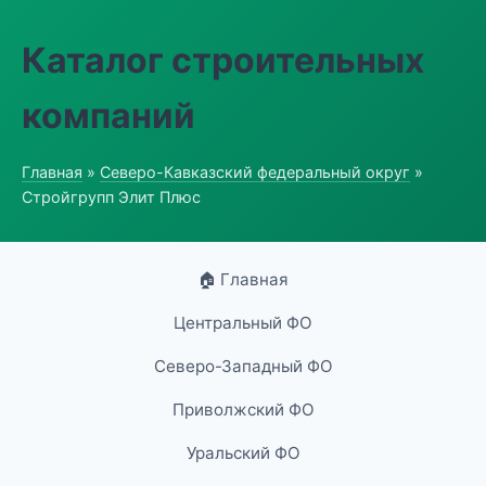
Каталог строительных
компаний
Главная
»
Северо-Кавказский федеральный округ
»
Стройгрупп Элит Плюс
🏠 Главная
Центральный ФО
Северо-Западный ФО
Приволжский ФО
Уральский ФО