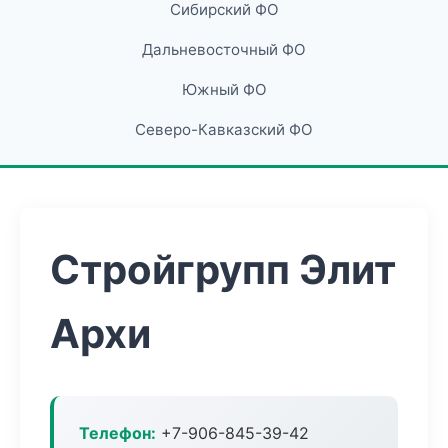
Сибирский ФО
Дальневосточный ФО
Южный ФО
Северо-Кавказский ФО
Стройгрупп Элит
Архи
Телефон:
+7-906-845-39-42