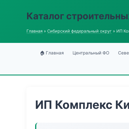
Каталог строительны
Главная
»
Сибирский федеральный округ
» ИП Ко
🏠 Главная
Центральный ФО
Севе
ИП Комплекс К