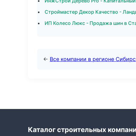
ИнжСтрой Дерево Pro - Капитальный
Строймастер Декор Качество - Лан
ИП Колесо Люкс - Продажа шин в Ст
←
Все компании в регионе Сибир
Каталог строительных компан