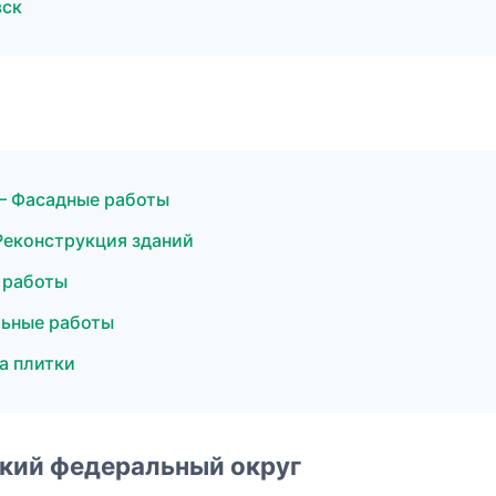
вск
— Фасадные работы
Реконструкция зданий
 работы
льные работы
а плитки
ский федеральный округ