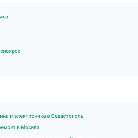
мск
асноярск
рика и электроника в Севастополь
ремонт в Москва