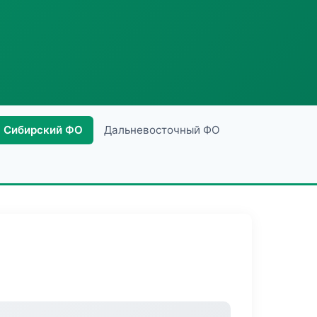
Сибирский ФО
Дальневосточный ФО