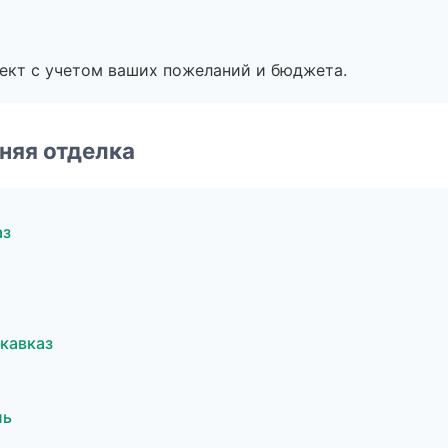
ект с учетом ваших пожеланий и бюджета.
няя отделка
аз
кавказ
ль