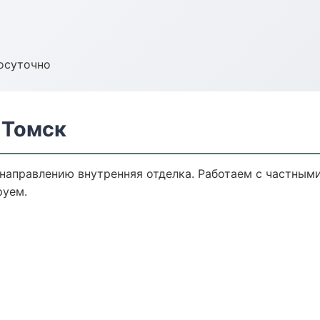
осуточно
 Томск
 направлению внутренняя отделка. Работаем с частным
руем.