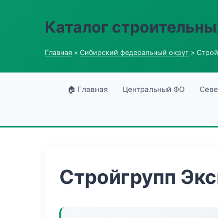
Каталог строительны
Главная
»
Сибирский федеральный округ
» Строй
🏠 Главная
Центральный ФО
Севе
Стройгрупп Эк