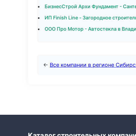
БизнесСтрой Архи Фундамент - Сант
ИП Finish Line - Загородное строите
ООО Про Мотор - Автостекла в Влад
←
Все компании в регионе Сибир
Каталог строительных компан