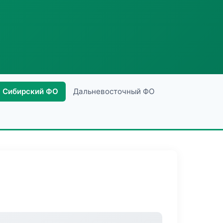
Сибирский ФО
Дальневосточный ФО