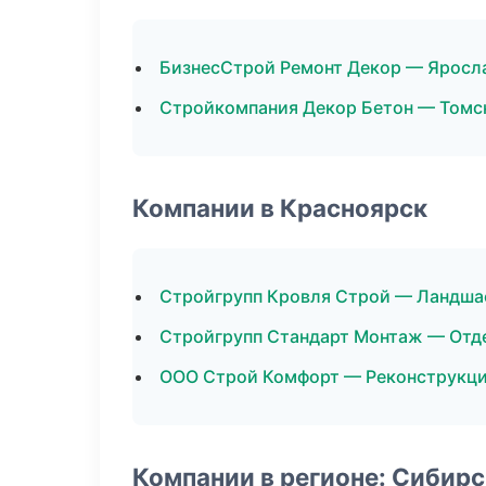
БизнесСтрой Ремонт Декор — Яросл
Стройкомпания Декор Бетон — Томс
Компании в Красноярск
Стройгрупп Кровля Строй — Ландша
Стройгрупп Стандарт Монтаж — Отд
ООО Строй Комфорт — Реконструкци
Компании в регионе: Сибир