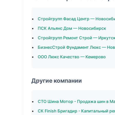
Стройгрупп Фасад Центр — Новосиб
ПСК Альянс Дом — Новосибирск
Стройгрупп Ремонт Строй — Иркутс
БизнесСтрой Фундамент Люкс — Но
ООО Люкс Качество — Кемерово
Другие компании
СТО Шина Мотор - Продажа шин в М
СК Finish Бригадир - Капитальный р