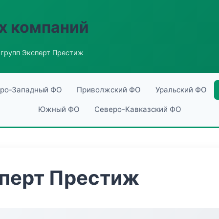
х компаний
групп Эксперт Престиж
ро-Западный ФО
Приволжский ФО
Уральский ФО
Южный ФО
Северо-Кавказский ФО
сперт Престиж