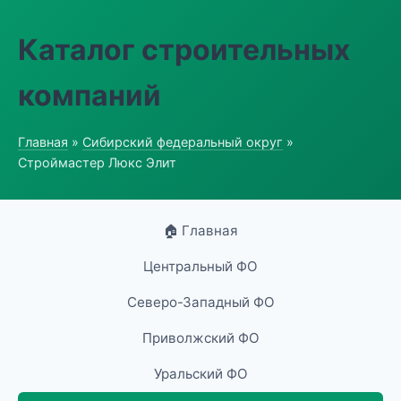
Каталог строительных
компаний
Главная
»
Сибирский федеральный округ
»
Строймастер Люкс Элит
🏠 Главная
Центральный ФО
Северо-Западный ФО
Приволжский ФО
Уральский ФО