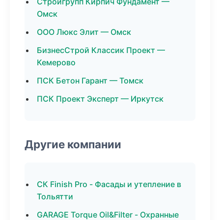
Стройгрупп Кирпич Фундамент —
Омск
ООО Люкс Элит — Омск
БизнесСтрой Классик Проект —
Кемерово
ПСК Бетон Гарант — Томск
ПСК Проект Эксперт — Иркутск
Другие компании
СК Finish Pro - Фасады и утепление в
Тольятти
GARAGE Torque Oil&Filter - Охранные