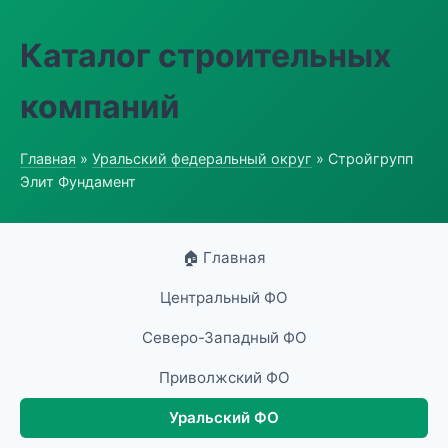
Каталог строительных
компаний
Главная
»
Уральский федеральный округ
» Стройгрупп
Элит Фундамент
🏠 Главная
Центральный ФО
Северо-Западный ФО
Приволжский ФО
Уральский ФО