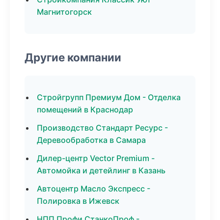
Магнитогорск
Другие компании
Стройгрупп Премиум Дом - Отделка
помещений в Краснодар
Производство Стандарт Ресурс -
Деревообработка в Самара
Дилер-центр Vector Premium -
Автомойка и детейлинг в Казань
Автоцентр Масло Экспресс -
Полировка в Ижевск
НПП Профи СтанкоПроф -