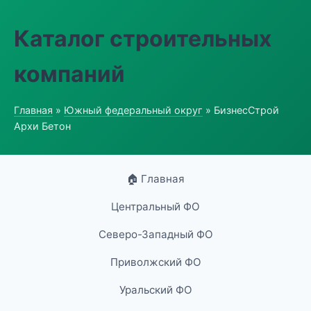
Каталог строительных
компаний
Главная
»
Южный федеральный округ
» БизнесСтрой
Архи Бетон
🏠 Главная
Центральный ФО
Северо-Западный ФО
Приволжский ФО
Уральский ФО