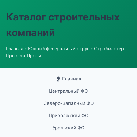
Каталог строительных
компаний
Главная
»
Южный федеральный округ
» Строймастер
Престиж Профи
🏠 Главная
Центральный ФО
Северо-Западный ФО
Приволжский ФО
Уральский ФО