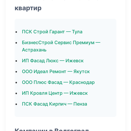
квартир
ПСК Строй Гарант — Тула
БизнесСтрой Сервис Премиум —
Астрахань
ИП Фасад Люкс — Ижевск
ООО Идеал Ремонт — Якутск
ООО Плюс Фасад — Краснодар
ИП Кровля Центр — Ижевск
ПСК Фасад Кирпич — Пенза
Компании в Волгоград