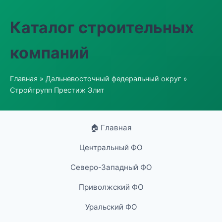
Каталог строительных
компаний
Главная
»
Дальневосточный федеральный округ
»
Стройгрупп Престиж Элит
🏠 Главная
Центральный ФО
Северо-Западный ФО
Приволжский ФО
Уральский ФО