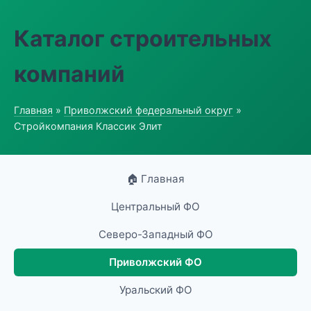
Каталог строительных
компаний
Главная
»
Приволжский федеральный округ
»
Стройкомпания Классик Элит
🏠 Главная
Центральный ФО
Северо-Западный ФО
Приволжский ФО
Уральский ФО