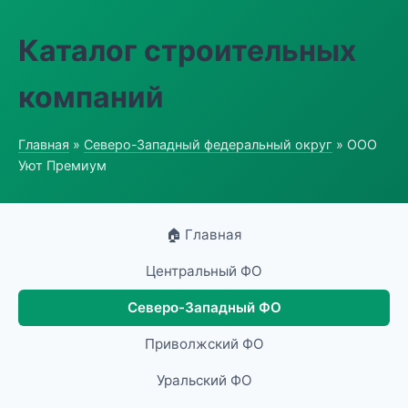
Каталог строительных
компаний
Главная
»
Северо-Западный федеральный округ
» ООО
Уют Премиум
🏠 Главная
Центральный ФО
Северо-Западный ФО
Приволжский ФО
Уральский ФО