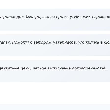
строили дом быстро, все по проекту. Никаких нарекани
тапах. Помогли с выбором материалов, уложились в бю
декватные цены, четкое выполнение договоренностей.