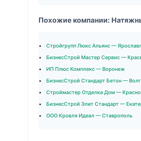
Похожие компании: Натяжн
Стройгрупп Люкс Альянс — Ярослав
БизнесСтрой Мастер Сервис — Крас
ИП Плюс Комплекс — Воронеж
БизнесСтрой Стандарт Бетон — Волг
Строймастер Отделка Дом — Красно
БизнесСтрой Элит Стандарт — Екате
ООО Кровля Идеал — Ставрополь