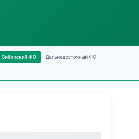
Сибирский ФО
Дальневосточный ФО