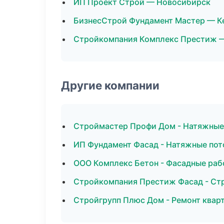
ИП Проект Строй — Новосибирск
БизнесСтрой Фундамент Мастер — К
Стройкомпания Комплекс Престиж 
Другие компании
Строймастер Профи Дом - Натяжные 
ИП Фундамент Фасад - Натяжные пот
ООО Комплекс Бетон - Фасадные раб
Стройкомпания Престиж Фасад - Стр
Стройгрупп Плюс Дом - Ремонт кварт