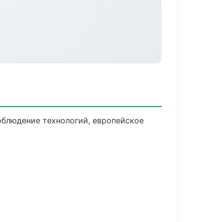
облюдение технологий, европейское