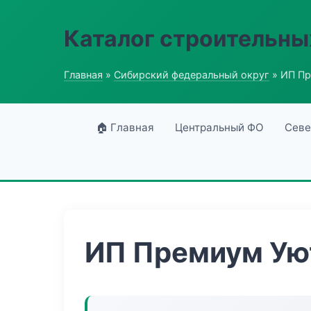
Каталог строительны
Главная
»
Сибирский федеральный округ
» ИП П
🏠 Главная
Центральный ФО
Севе
ИП Премиум Ую