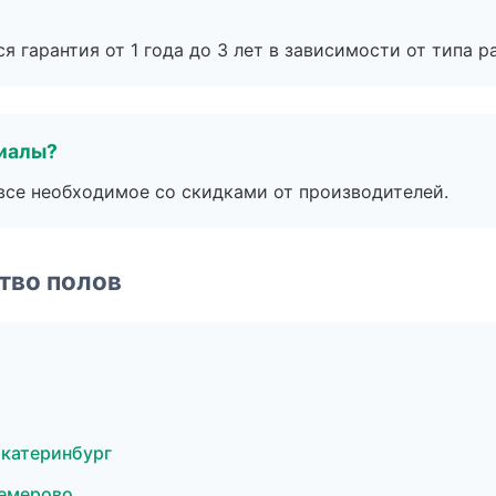
я гарантия от 1 года до 3 лет в зависимости от типа ра
риалы?
все необходимое со скидками от производителей.
тво полов
Екатеринбург
Кемерово