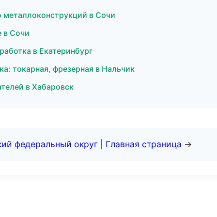
о металлоконструкций в Сочи
 в Сочи
работка в Екатеринбург
а: токарная, фрезерная в Нальчик
ателей в Хабаровск
кий федеральный округ
|
Главная страница
→