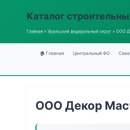
Каталог строительны
Главная
»
Уральский федеральный округ
» ООО Д
🏠 Главная
Центральный ФО
Севе
ООО Декор Мас