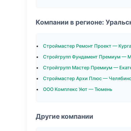
Компании в регионе: Ураль
Строймастер Ремонт Проект — Кург
Стройгрупп Фундамент Премиум — М
Стройгрупп Мастер Премиум — Екат
Строймастер Архи Плюс — Челябин
ООО Комплекс Уют — Тюмень
Другие компании