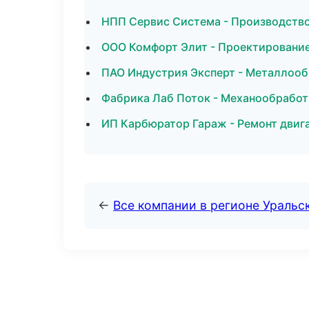
НПП Сервис Система - Производств
ООО Комфорт Элит - Проектирование
ПАО Индустрия Эксперт - Металлооб
Фабрика Лаб Поток - Механообработк
ИП Карбюратор Гараж - Ремонт двиг
←
Все компании в регионе Уральс