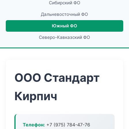
Сибирский ФО
Дальневосточный ФО
Южный ФО
Северо-Кавказский ФО
ООО Стандарт
Кирпич
Телефон:
+7 (975) 784-47-76