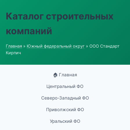
Каталог строительных
компаний
Главная
»
Южный федеральный округ
» ООО Стандарт
Кирпич
🏠 Главная
Центральный ФО
Северо-Западный ФО
Приволжский ФО
Уральский ФО