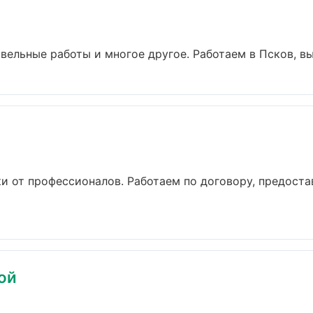
вельные работы и многое другое. Работаем в Псков, вые
и
и от профессионалов. Работаем по договору, предост
ой