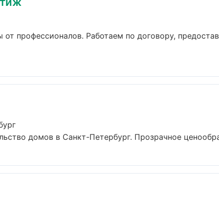
стиж
 от профессионалов. Работаем по договору, предоста
бург
ьство домов в Санкт-Петербург. Прозрачное ценообраз