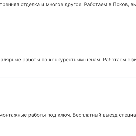
ренняя отделка и многое другое. Работаем в Псков, вы
алярные работы по конкурентным ценам. Работаем офиц
монтажные работы под ключ. Бесплатный выезд специал