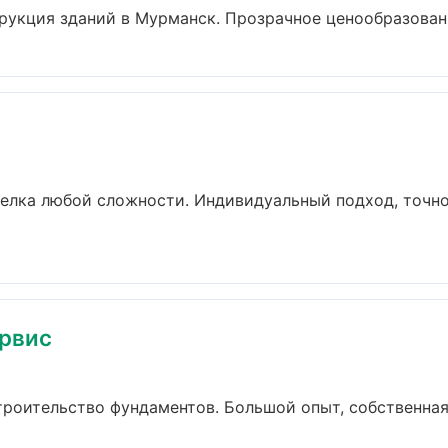
укция зданий в Мурманск. Прозрачное ценообразование
елка любой сложности. Индивидуальный подход, точно
рвис
троительство фундаментов. Большой опыт, собственная