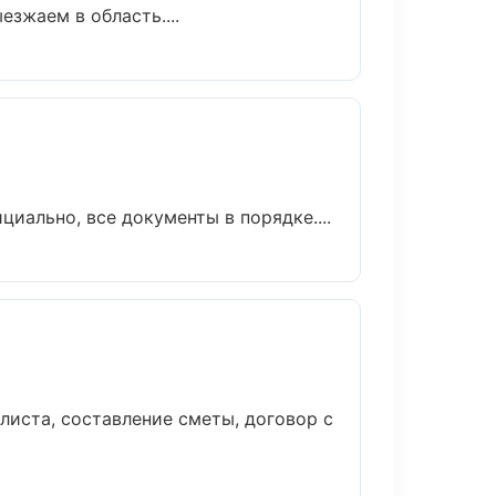
езжаем в область....
иально, все документы в порядке....
иста, составление сметы, договор с