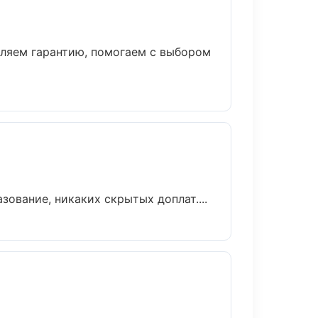
вляем гарантию, помогаем с выбором
ование, никаких скрытых доплат....