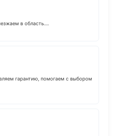
зжаем в область....
авляем гарантию, помогаем с выбором