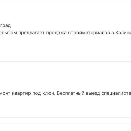
нград
опытом предлагает продажа стройматериалов в Калини
монт квартир под ключ. Бесплатный выезд специалиста