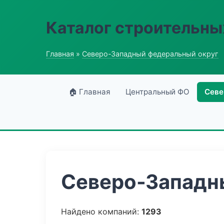
Каталог строительны
Главная
»
Северо-Западный федеральный округ
🏠 Главная
Центральный ФО
Севе
Северо-Западны
Найдено компаний:
1293